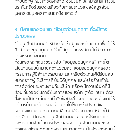
ภายนอกผู้ให้บริการดังกล่าว ซึ่งบริษัทไม่สามารถให้การรับ
ประกันหรือรับรองใดเกี่ยวกับการประมวลผลข้อมูลส่วน
บุคคลโดยบุคคลภายนอกดังกล่าวได้
3. นิยามและขอบเขต “ข้อมูลส่วนบุคคล” ที่จะมีการ
ประมวลผล
“ข้อมูลส่วนบุคคล” หมายถึง ข้อมูลเกี่ยวกับบุคคลซึ่งทำให้
สามารถระบุตัวบุคคล ซึ่งเป็นบุคคลธรรมดา ได้ไม่ว่าทาง
ตรงหรือทางอ้อม
ทั้งนี้เพื่อหลีกเลี่ยงข้อสงสัย “ข้อมูลส่วนบุคคล” ภายใต้
นโยบายฉบับนี้หมายความรวมถึง ข้อมูลส่วนบุคคลของ
กรรมการผู้มีอำนาจลงนาม และ/หรือตัวแทนผู้ได้รับมอบ
หมายจากผู้ใช้บริการที่เป็นนิติบุคคล และ/หรือร้านค้าใน
การติดต่อประสานงานกับบริษัท หรือพนักงานอื่นใดที่มี
ส่วนเกี่ยวข้องในการใช้บริการของบริษัท (“ตัวแทน”) ด้วย
ซึ่งหากเป็นกรณีที่คุณนำส่งข้อมูลส่วนบุคคลของตัวแทนให้
แก่ บริษัท บริษัทจะถือว่า คุณได้ให้การรับประกันและ
รับรองแก่ บริษัทว่า คุณมีสิทธิอันชอบด้วยกฎหมายใน
การส่งต่อเปิดเผยข้อมูลส่วนบุคคลดังกล่าวให้แก่บริษัท
และบริษัทมีสิทธิในการประมวลผลข้อมูลส่วนบุคคลของ
ตัวแทนได้โดยสอดคล้องกับนโยบายความเป็นส่วนตัวฉบับนี้