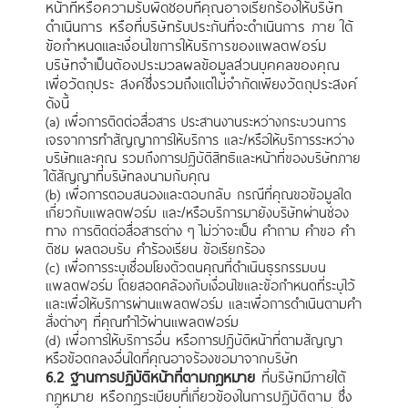
หน้าที่หรือความรับผิดชอบที่คุณอาจเรียกร้องให้บริษัท
ดำเนินการ หรือที่บริษัทรับประกันที่จะดำเนินการ ภาย ใต้
ข้อกำหนดและเงื่อนไขการให้บริการของแพลตฟอร์ม
บริษัทจำเป็นต้องประมวลผลข้อมูลส่วนบุคคลของคุณ
เพื่อวัตถุประ สงค์ซึ่งรวมถึงแต่ไม่จำกัดเพียงวัตถุประสงค์
ดังนี้
(a) เพื่อการติดต่อสื่อสาร ประสานงานระหว่างกระบวนการ
เจรจาการทำสัญญาการให้บริการ และ/หรือให้บริการระหว่าง
บริษัทและคุณ รวมถึงการปฏิบัติสิทธิและหน้าที่ของบริษัทภาย
ใต้สัญญาที่บริษัทลงนามกับคุณ
(b) เพื่อการตอบสนองและตอบกลับ กรณีที่คุณขอข้อมูลใด
เกี่ยวกับแพลตฟอร์ม และ/หรือบริการมายังบริษัทผ่านช่อง
ทาง การติดต่อสื่อสารต่าง ๆ ไม่ว่าจะเป็น คำถาม คำขอ คำ
ติชม ผลตอบรับ คำร้องเรียน ข้อเรียกร้อง
(c) เพื่อการระบุเชื่อมโยงตัวตนคุณที่ดำเนินธุรกรรมบน
แพลตฟอร์ม โดยสอดคล้องกับเงื่อนไขและข้อกำหนดที่ระบุไว้
และเพื่อให้บริการผ่านแพลตฟอร์ม และเพื่อการดำเนินตามคำ
สั่งต่างๆ ที่คุณทำไว้ผ่านแพลตฟอร์ม
(d) เพื่อการให้บริการอื่น หรือการปฏิบัติหน้าที่ตามสัญญา
หรือข้อตกลงอื่นใดที่คุณอาจร้องขอมาจากบริษัท
6.2 ฐานการปฏิบัติหน้าที่ตามกฎหมาย
ที่บริษัทมีภายใต้
กฎหมาย หรือกฎระเบียบที่เกี่ยวข้องในการปฏิบัติตาม ซึ่ง