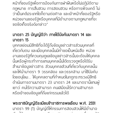
หน้าที่ของรัฐเพื่อการป้องกันการฝ่าฝืนหรือไม่ปฏิบัติตาม
กฎหมาย การสืบสวน การสอบสวน หรือการฟ้องคดี ไม่
ว่าเป็นคดีประเภทใดก็ตามต่อศาล และเจ้าหน้าที่ของรัฐหรือ
หน่วยงานของรัฐหรือบุคคลที่มีอำนาจตามกฎหมายที่จะ
ขอข้อเท็จจริงดังกล่าว”
มาตรา 25 บัญญัติว่า ภายใต้บังคับมาตรา 14 และ
มาตรา 15
บุคคลย่อมมีสิทธิที่จะได้รู้ถึงข้อมูลข่าวสารส่วนบุคคลที่
เกี่ยวกับตน และเมื่อบุคคลนั้นมีคำขอเป็นหนังสือ หน่วย
งานของรัฐที่ควบคุมดูแลข้อมูลข่าวสารนั้นจะต้องให้บุคคล
นั้นหรือผู้กระทำการแทนบุคคลนั้นได้ตรวจดูหรือได้รับ
สำเนาข้อมูลข่าวสาร ส่วนบุคคลส่วนที่เกี่ยวกับบุคคลนั้น
และให้นำมาตรา 9 วรรคสอง และวรรคสาม มาใช้บังคับ
โดยอนุโลม... ให้บุคคลตามที่กำหนดในกฎกระทรวงมีสิทธิ
ดำเนินการตามมาตรา 23 มาตรา 24 และมาตรานี้แทนผู้
เยาว์ คนไร้ความสามารถ คนเสมือนไร้ความสามารถ
หรือเจ้าของข้อมูลที่ถึงแก่กรรมแล้วได้
พระราชบัญญัติระเบียบข้าราชการพลเรือน พ.ศ. 2551
มาตรา 99 (1) บัญญัติให้กรรมการสอบสวนให้มีอำนาจ