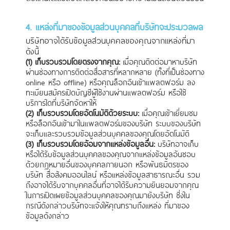
4. แหล่งที่มาของข้อมูลส่วนบุคคลที่บริษัทจะประมวลผล
บริษัทอาจได้รับข้อมูลส่วนบุคคลของคุณจากแหล่งที่มา
ดังนี้
(1) เก็บรวบรวมโดยตรงจากคุณ:
เมื่อคุณติดต่อมาหาบริษัท
ผ่านช่องทางการติดต่อสื่อสารที่หลากหลาย (ทั้งที่เป็นช่องทาง
online หรือ offline) หรือคุณล็อกอินเข้าแพลตฟอร์ม ลง
ทะเบียนสมัครเปิดบัญชีผู้ใช้งานผ่านแพลตฟอร์ม หรือใช้
บริการใดที่บริษัทจัดหาให้
(2) เก็บรวบรวมโดยอัตโนมัติด้วยระบบ:
เมื่อคุณเข้าเยี่ยมชม
หรือล็อกอินเข้ามาในแพลตฟอร์มของบริษัท ระบบของบริษัท
จะเก็บและรวบรวมข้อมูลส่วนบุคคลของคุณโดยอัตโนมัติ
(3) เก็บรวบรวมโดยอ้อมจากแหล่งข้อมูลอื่น:
บริษัทอาจเก็บ
หรือได้รับข้อมูลส่วนบุคคลของคุณจากแหล่งข้อมูลอันชอบ
ด้วยกฎหมายอื่นของบุคคลภายนอก หรือพันธมิตรของ
บริษัท สื่อสังคมออนไลน์ หรือแหล่งข้อมูลสาธารณะอื่น รวม
ถึงอาจได้รับจากบุคคลอื่นที่อาจได้รับความยินยอมจากคุณ
ในการเปิดเผยข้อมูลส่วนบุคคลของคุณมายังบริษัท ซี่งใน
กรณีดังกล่าวบริษัทจะแจ้งให้คุณทราบถึงแหล่ง ที่มาของ
ข้อมูลดังกล่าว