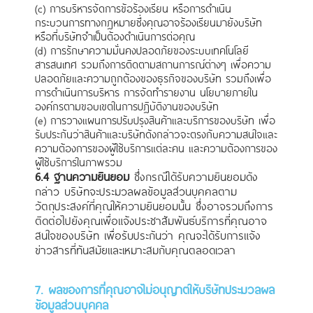
(c) การบริหารจัดการข้อร้องเรียน หรือการดำเนิน
กระบวนการทางกฎหมายซึ่งคุณอาจร้องเรียนมายังบริษัท
หรือที่บริษัทจำเป็นต้องดำเนินการต่อคุณ
(d) การรักษาความมั่นคงปลอดภัยของระบบเทคโนโลยี
สารสนเทศ รวมถึงการติดตามสถานการณ์ต่างๆ เพื่อความ
ปลอดภัยและความถูกต้องของธุรกิจของบริษัท รวมถึงเพื่อ
การดำเนินการบริหาร การจัดทำรายงาน นโยบายภายใน
องค์กรตามขอบเขตในการปฏิบัติงานของบริษัท
(e) การวางแผนการปรับปรุงสินค้าและบริการของบริษัท เพื่อ
รับประกันว่าสินค้าและบริษัทดังกล่าวจะตรงกับความสนใจและ
ความต้องการของผู้ใช้บริการแต่ละคน และความต้องการของ
ผู้ใช้บริการในภาพรวม
6.4 ฐานความยินยอม
ซึ่งกรณีได้รับความยินยอมดัง
กล่าว บริษัทจะประมวลผลข้อมูลส่วนบุคคลตาม
วัตถุประสงค์ที่คุณให้ความยินยอมนั้น ซึ่งอาจรวมถึงการ
ติดต่อไปยังคุณเพื่อแจ้งประชาสัมพันธ์บริการที่คุณอาจ
สนใจของบริษัท เพื่อรับประกันว่า คุณจะได้รับการแจ้ง
ข่าวสารที่ทันสมัยและเหมาะสมกับคุณตลอดเวลา
7. ผลของการที่คุณอาจไม่อนุญาตให้บริษัทประมวลผล
ข้อมูลส่วนบุคคล