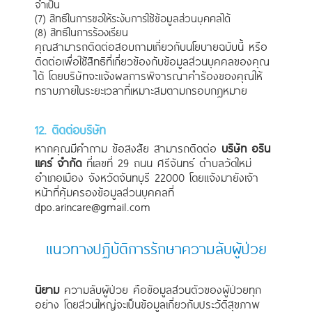
จำเป็น
(7) สิทธิในการขอให้ระงับการใช้ข้อมูลส่วนบุคคลได้
(8) สิทธิในการร้องเรียน
คุณสามารถติดต่อสอบถามเกี่ยวกับนโยบายฉบับนี้ หรือ
ติดต่อเพื่อใช้สิทธิที่เกี่ยวข้องกับข้อมูลส่วนบุคคลของคุณ
ได้ โดยบริษัทจะแจ้งผลการพิจารณาคำร้องของคุณให้
ทราบภายในระยะเวลาที่เหมาะสมตามกรอบกฎหมาย
12. ติดต่อบริษัท
หากคุณมีคำถาม ข้อสงสัย สามารถติดต่อ
บริษัท อริน
แคร์ จำกัด
ที่เลขที่ 29 ถนน ศรีจันทร์ ตำบลวัดใหม่
อำเภอเมือง จังหวัดจันทบุรี 22000 โดยแจ้งมายังเจ้า
หน้าที่คุ้มครองข้อมูลส่วนบุคคลที่
dpo.arincare@gmail.com
แนวทางปฏิบัติการรักษาความลับผู้ป่วย
นิยาม
ความลับผู้ป่วย คือข้อมูลส่วนตัวของผู้ป่วยทุก
อย่าง โดยส่วนใหญ่จะเป็นข้อมูลเกี่ยวกับประวัติสุขภาพ