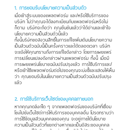
1. การยอมรับนโยบายความเป็นส่วนตัว
เมื่อเข้าสู่ระบบของแพลตฟอร์ม และ/หรือใช้บริการของ
บริษัท ไม่ว่าคุณจะได้ลงทะเบียนกับแพลตฟอร์มหรือไม่
ก็ตาม บริษัทจะถือว่า คุณยืนยันแล้วว่าได้อ่านและเข้าใจ
นโยบายความเป็นส่วนตัวนี้แล้ว
ทั้งนี้บริษัทขอสงวนสิทธิ์ในการแก้ไขเพิ่มเติมนโยบายความ
เป็นส่วนตัวฉบับนี้เป็นครั้งคราวและได้ตลอดเวลา บริษัท
จะแจ้งให้คุณทราบถึงการแก้ไขดังกล่าว โดยการเผยแพร่
การเปลี่ยนแปลงดังกล่าวผ่านแพลตฟอร์ม ทั้งนี้ เมื่อมี
การเผยแพร่นโยบายฉบับปรับปรุงแล้ว การใช้บริการและ/
หรือเข้าใช้แพลตฟอร์มต่อไปของคุณจะบ่งชี้และแสดงให้เห็น
ว่า คุณยอมรับในนโยบายความเป็นส่วนตัวฉบับปรับปรุง
แล้ว
2. การใช้บริการเว็บไซต์ของบุคคลภายนอก
หากคุณกดลิงก์ใด ๆ จากแพลตฟอร์มของบริษัทที่เชื่อม
โยงไปยังเว็บไซต์การให้บริการของบุคคลอื่น โปรดทราบว่า
การใช้ข้อมูลส่วนบุคคลของคุณ จะอยู่ภายใต้นโยบาย
ความเป็นส่วนตัวที่แยกต่างหากและเป็นอิสระของบุคคล